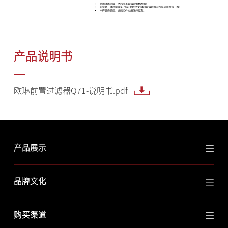
产品说明书
欧琳前置过滤器Q71-说明书.pdf
产品展示
品牌文化
购买渠道