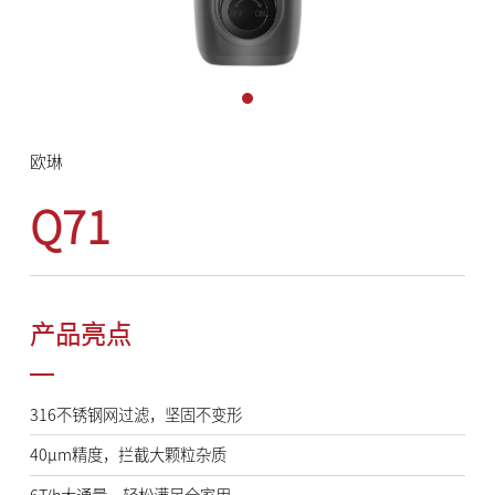
欧琳
Q71
产品亮点
316不锈钢网过滤，坚固不变形
40μm精度，拦截大颗粒杂质