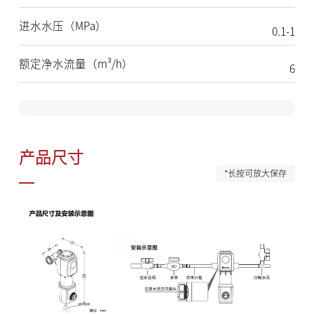
进水水压（MPa）
0.1-1
额定净水流量（m³/h）
6
产品尺寸
*长按可放大保存