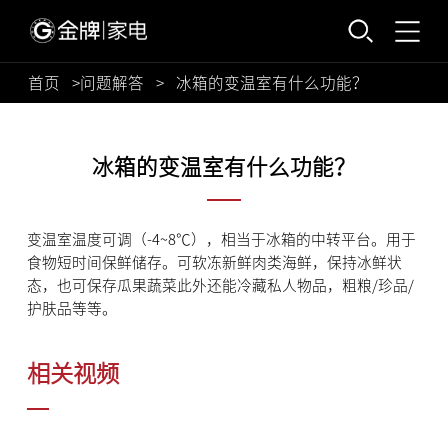
首页
>
问题解答
>
冰箱的变温室有什么功能？
冰箱的变温室有什么功能？
变温室温度可调（-4~8℃），相当于冰箱的中转平台。用于
食物短时间保鲜储存。可软冻新鲜肉类海鲜，保持冰鲜状
态，也可保存瓜果蔬菜此外还能冷藏私人物品，粗粮/珍品/
护肤品等等。
相关视频